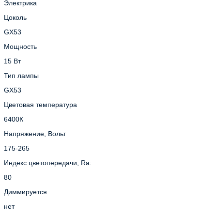
Электрика
Цоколь
GX53
Мощность
15 Вт
Тип лампы
GX53
Цветовая температура
6400К
Напряжение, Вольт
175-265
Индекс цветопередачи, Ra:
80
Диммируется
нет