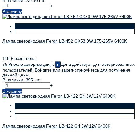
В наличии: 23210 шт.
–
+
В корзину
Лампа светодиодная Feron LB-452 GX53 9W 175-265V 6400K
118
₽
розн. цена
75
₽
после авторизации
Цена действует для авторизованных
i
пользователей. Войдите или зарегистрируйтесь для получения
данной цены.
В наличии: 395 шт.
–
+
В корзину
Лампа светодиодная Feron LB-422 G4 3W 12V 6400K