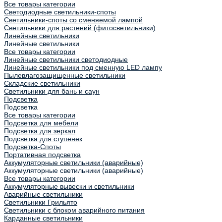
Все товары категории
Светодиодные светильники-споты
Светильники-споты со сменяемой лампой
Светильники для растений (фитосветильники)
Линейные светильники
Линейные светильники
Все товары категории
Линейные светильники светодиодные
Линейные светильники под сменную LED лампу
Пылевлагозащищенные светильники
Складские светильники
Светильники для бань и саун
Подсветка
Подсветка
Все товары категории
Подсветка для мебели
Подсветка для зеркал
Подсветка для ступенек
Подсветка-Споты
Портативная подсветка
Аккумуляторные светильники (аварийные)
Аккумуляторные светильники (аварийные)
Все товары категории
Аккумуляторные вывески и светильники
Аварийные светильники
Светильники Грильято
Светильники с блоком аварийного питания
Карданные светильники