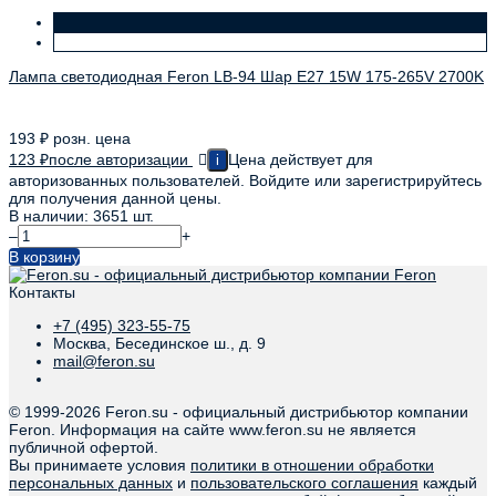
Лампа светодиодная Feron LB-94 Шар E27 15W 175-265V 2700K
193
₽
розн. цена
123
₽
после авторизации
Цена действует для
i
авторизованных пользователей. Войдите или зарегистрируйтесь
для получения данной цены.
В наличии: 3651 шт.
–
+
В корзину
Контакты
+7 (495) 323-55-75
Москва, Бесединское ш., д. 9
mail@feron.su
© 1999-
2026 Feron.su - официальный дистрибьютор компании
Feron. Информация на сайте www.feron.su не является
публичной офертой.
Вы принимаете условия
политики в отношении обработки
персональных данных
и
пользовательского соглашения
каждый