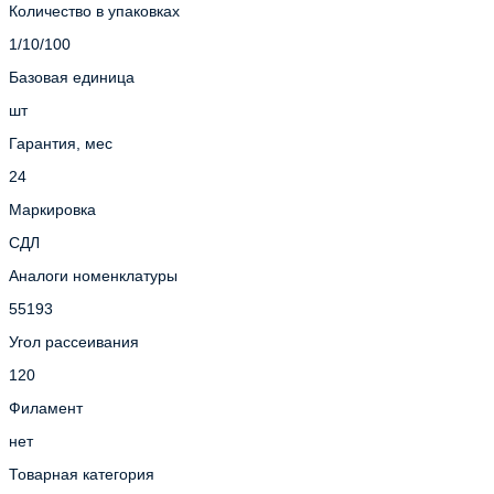
Количество в упаковках
1/10/100
Базовая единица
шт
Гарантия, мес
24
Маркировка
СДЛ
Аналоги номенклатуры
55193
Угол рассеивания
120
Филамент
нет
Товарная категория