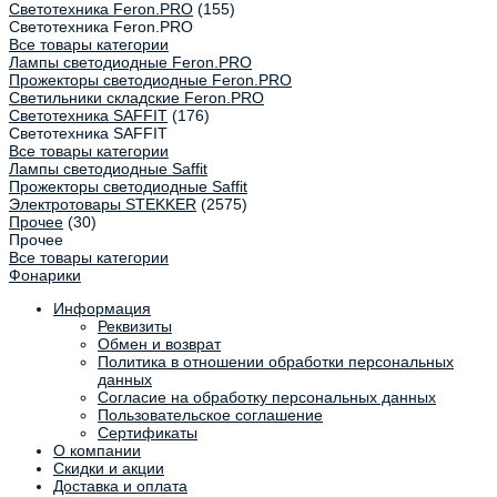
Светотехника Feron.PRO
(155)
Светотехника Feron.PRO
Все товары категории
Лампы светодиодные Feron.PRO
Прожекторы светодиодные Feron.PRO
Светильники складские Feron.PRO
Светотехника SAFFIT
(176)
Светотехника SAFFIT
Все товары категории
Лампы светодиодные Saffit
Прожекторы светодиодные Saffit
Электротовары STEKKER
(2575)
Прочее
(30)
Прочее
Все товары категории
Фонарики
Информация
Реквизиты
Обмен и возврат
Политика в отношении обработки персональных
данных
Согласие на обработку персональных данных
Пользовательское соглашение
Сертификаты
О компании
Скидки и акции
Доставка и оплата