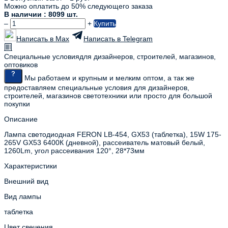
Можно оплатить до 50% следующего заказа
В наличии : 8099 шт.
–
+
Купить
Написать в Max
Написать в Telegram
Специальные условия
для дизайнеров, строителей, магазинов,
оптовиков
Мы работаем и крупным и мелким оптом, а так же
предоставляем специальные условия для дизайнеров,
строителей, магазинов светотехники или просто для большой
покупки
Описание
Лампа светодиодная FERON LB-454, GX53 (таблетка), 15W 175-
265V GX53 6400К (дневной), рассеиватель матовый белый,
1260Lm, угол рассеивания 120°, 28*73мм
Характеристики
Внешний вид
Вид лампы
таблетка
Цвет свечения