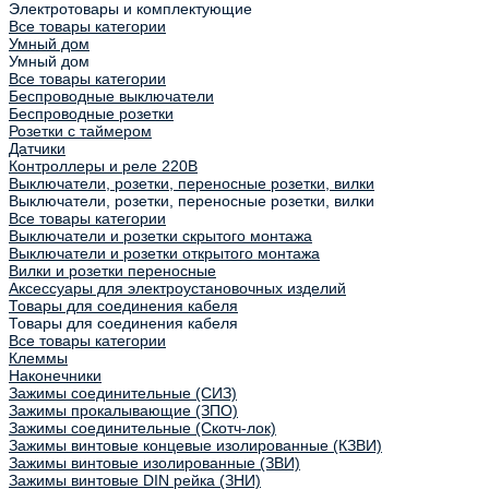
Электротовары и комплектующие
Все товары категории
Умный дом
Умный дом
Все товары категории
Беспроводные выключатели
Беспроводные розетки
Розетки с таймером
Датчики
Контроллеры и реле 220В
Выключатели, розетки, переносные розетки, вилки
Выключатели, розетки, переносные розетки, вилки
Все товары категории
Выключатели и розетки скрытого монтажа
Выключатели и розетки открытого монтажа
Вилки и розетки переносные
Аксессуары для электроустановочных изделий
Товары для соединения кабеля
Товары для соединения кабеля
Все товары категории
Клеммы
Наконечники
Зажимы соединительные (СИЗ)
Зажимы прокалывающие (ЗПО)
Зажимы соединительные (Скотч-лок)
Зажимы винтовые концевые изолированные (КЗВИ)
Зажимы винтовые изолированные (ЗВИ)
Зажимы винтовые DIN рейка (ЗНИ)