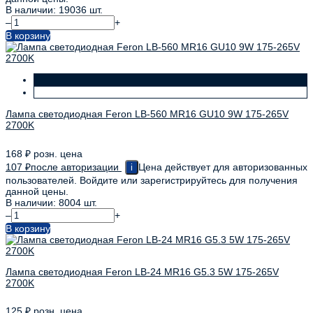
В наличии: 19036 шт.
–
+
В корзину
Лампа светодиодная Feron LB-560 MR16 GU10 9W 175-265V
2700K
168
₽
розн. цена
107
₽
после авторизации
Цена действует для авторизованных
i
пользователей. Войдите или зарегистрируйтесь для получения
данной цены.
В наличии: 8004 шт.
–
+
В корзину
Лампа светодиодная Feron LB-24 MR16 G5.3 5W 175-265V
2700K
125
₽
розн. цена