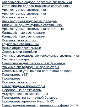
Классические садово-парковые светильники
Итальянские садово-парковые светильники
Архитектурные светильники
Архитектурные светильники
Все товары категории
Архитектурная подсветка фасадов
Линейные архитектурные светильники
Архитектурные светильники настенные
Ландшафтные светильники
Ландшафтные светильники
Все товары категории
Грунтовые светильники
Венчающие светильники
Светильники столбики
Уличные светодиодные консольные светильники
Уличные фонари
Светильники для бассейнов и фонтанов
Уличные светодиодные прожекторы
Светильники уличные на солнечной батарее
Прожекторы
(88)
Прожекторы
Все товары категории
Светодиодные прожекторы
Переносные прожекторы
Аккумуляторные прожекторы
Прожекторы на солнечной батарее
Прожекторы премиум Feron.PRO
Светодиодные ленты, дюралайт, профили
(473)