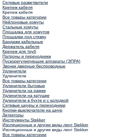
Сетевые разветвители
Крепеж кабеля
Крепеж кабеля
Все товары категории
Нейлоновые хомуты
Стальные хомуты
Площадка для хомутов
Площадки под стяжку
Бандажи кабельные
Держатель кабеля
Крепеж для труб
Патроны и переходники
Пускорегулирующие аппараты (ЭПРА)
Звонки дверные беспроводные
Удлинители
Удлинители
Все товары категории
Удлинители бытовые
Удлинители на рамке
Удлинители на катушке
Удлинители в бухте и с колодкой
Сетевые шнуры и переходники
Кнопки-выключатели на шнур
Детекторы
Инструменты Stekker
Изоляционные и другие виды лент Stekker
Изоляционные и другие виды лент Stekker
Все товары категории