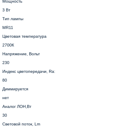
Мощность
3 Вт
Тип лампы
MR11
Цветовая температура
2700К
Напряжение, Вольт
230
Индекс цветопередачи, Ra:
80
Диммируется
нет
Аналог ЛОН,Вт
30
Световой поток, Lm