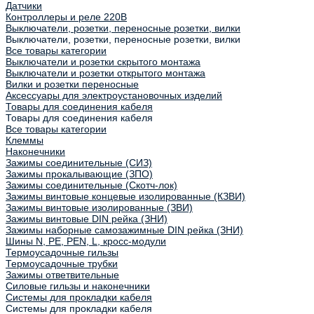
Датчики
Контроллеры и реле 220В
Выключатели, розетки, переносные розетки, вилки
Выключатели, розетки, переносные розетки, вилки
Все товары категории
Выключатели и розетки скрытого монтажа
Выключатели и розетки открытого монтажа
Вилки и розетки переносные
Аксессуары для электроустановочных изделий
Товары для соединения кабеля
Товары для соединения кабеля
Все товары категории
Клеммы
Наконечники
Зажимы соединительные (СИЗ)
Зажимы прокалывающие (ЗПО)
Зажимы соединительные (Скотч-лок)
Зажимы винтовые концевые изолированные (КЗВИ)
Зажимы винтовые изолированные (ЗВИ)
Зажимы винтовые DIN рейка (ЗНИ)
Зажимы наборные самозажимные DIN рейка (ЗНИ)
Шины N, PE, PEN, L, кросс-модули
Термоусадочные гильзы
Термоусадочные трубки
Зажимы ответвительные
Силовые гильзы и наконечники
Системы для прокладки кабеля
Системы для прокладки кабеля