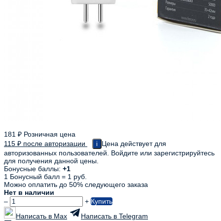
181
₽
Розничная цена
115
₽
после авторизации
Цена действует для
i
авторизованных пользователей. Войдите или зарегистрируйтесь
для получения данной цены.
Бонусные баллы:
+1
1 Бонусный балл = 1 руб.
Можно оплатить до 50% следующего заказа
Нет в наличии
–
+
Купить
Написать в Max
Написать в Telegram