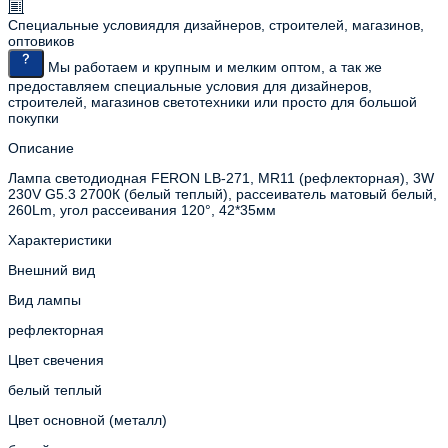
Специальные условия
для дизайнеров, строителей, магазинов,
оптовиков
Мы работаем и крупным и мелким оптом, а так же
предоставляем специальные условия для дизайнеров,
строителей, магазинов светотехники или просто для большой
покупки
Описание
Лампа светодиодная FERON LB-271, MR11 (рефлекторная), 3W
230V G5.3 2700К (белый теплый), рассеиватель матовый белый,
260Lm, угол рассеивания 120°, 42*35мм
Характеристики
Внешний вид
Вид лампы
рефлекторная
Цвет свечения
белый теплый
Цвет основной (металл)