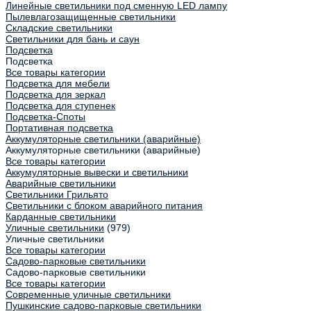
Линейные светильники под сменную LED лампу
Пылевлагозащищенные светильники
Складские светильники
Светильники для бань и саун
Подсветка
Подсветка
Все товары категории
Подсветка для мебели
Подсветка для зеркал
Подсветка для ступенек
Подсветка-Споты
Портативная подсветка
Аккумуляторные светильники (аварийные)
Аккумуляторные светильники (аварийные)
Все товары категории
Аккумуляторные вывески и светильники
Аварийные светильники
Светильники Грильято
Светильники с блоком аварийного питания
Карданные светильники
Уличные светильники
(979)
Уличные светильники
Все товары категории
Садово-парковые светильники
Садово-парковые светильники
Все товары категории
Современные уличные светильники
Пушкинские садово-парковые светильники