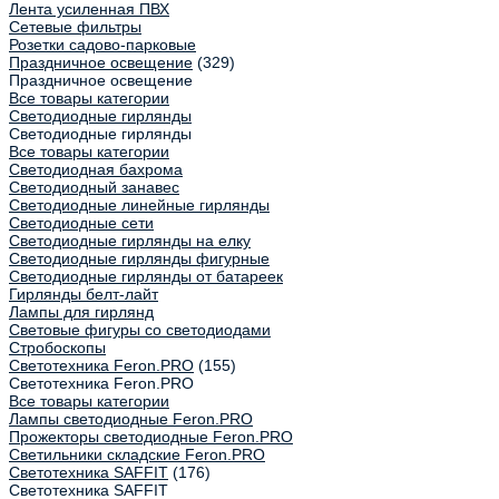
Лента усиленная ПВХ
Сетевые фильтры
Розетки садово-парковые
Праздничное освещение
(329)
Праздничное освещение
Все товары категории
Светодиодные гирлянды
Светодиодные гирлянды
Все товары категории
Светодиодная бахрома
Светодиодный занавес
Светодиодные линейные гирлянды
Светодиодные сети
Светодиодные гирлянды на елку
Светодиодные гирлянды фигурные
Светодиодные гирлянды от батареек
Гирлянды белт-лайт
Лампы для гирлянд
Световые фигуры со светодиодами
Стробоскопы
Светотехника Feron.PRO
(155)
Светотехника Feron.PRO
Все товары категории
Лампы светодиодные Feron.PRO
Прожекторы светодиодные Feron.PRO
Светильники складские Feron.PRO
Светотехника SAFFIT
(176)
Светотехника SAFFIT