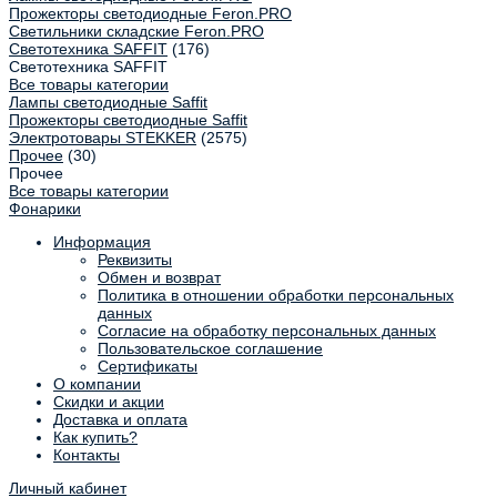
Прожекторы светодиодные Feron.PRO
Светильники складские Feron.PRO
Светотехника SAFFIT
(176)
Светотехника SAFFIT
Все товары категории
Лампы светодиодные Saffit
Прожекторы светодиодные Saffit
Электротовары STEKKER
(2575)
Прочее
(30)
Прочее
Все товары категории
Фонарики
Информация
Реквизиты
Обмен и возврат
Политика в отношении обработки персональных
данных
Согласие на обработку персональных данных
Пользовательское соглашение
Сертификаты
О компании
Скидки и акции
Доставка и оплата
Как купить?
Контакты
Личный кабинет