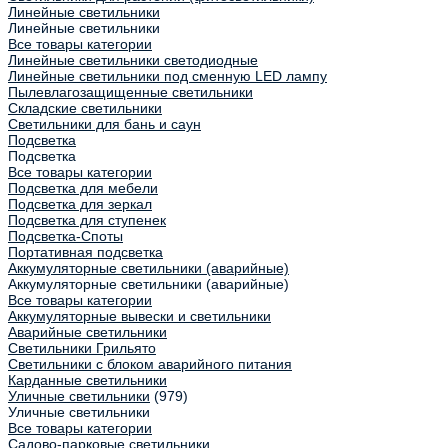
Линейные светильники
Линейные светильники
Все товары категории
Линейные светильники светодиодные
Линейные светильники под сменную LED лампу
Пылевлагозащищенные светильники
Складские светильники
Светильники для бань и саун
Подсветка
Подсветка
Все товары категории
Подсветка для мебели
Подсветка для зеркал
Подсветка для ступенек
Подсветка-Споты
Портативная подсветка
Аккумуляторные светильники (аварийные)
Аккумуляторные светильники (аварийные)
Все товары категории
Аккумуляторные вывески и светильники
Аварийные светильники
Светильники Грильято
Светильники с блоком аварийного питания
Карданные светильники
Уличные светильники
(979)
Уличные светильники
Все товары категории
Садово-парковые светильники