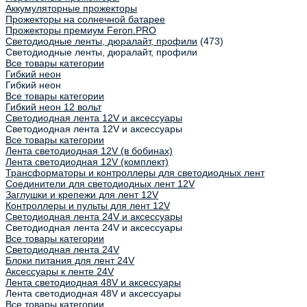
Аккумуляторные прожекторы
Прожекторы на солнечной батарее
Прожекторы премиум Feron.PRO
Светодиодные ленты, дюралайт, профили
(473)
Светодиодные ленты, дюралайт, профили
Все товары категории
Гибкий неон
Гибкий неон
Все товары категории
Гибкий неон 12 вольт
Светодиодная лента 12V и аксессуары
Светодиодная лента 12V и аксессуары
Все товары категории
Лента светодиодная 12V (в бобинах)
Лента светодиодная 12V (комплект)
Трансформаторы и контроллеры для светодиодных лент
Соединители для светодиодных лент 12V
Заглушки и крепежи для лент 12V
Контроллеры и пульты для лент 12V
Светодиодная лента 24V и аксессуары
Светодиодная лента 24V и аксессуары
Все товары категории
Светодиодная лента 24V
Блоки питания для лент 24V
Аксессуары к ленте 24V
Лента светодиодная 48V и аксессуары
Лента светодиодная 48V и аксессуары
Все товары категории