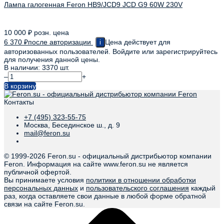
Лампа галогенная Feron HB9/JCD9 JCD G9 60W 230V
10 000
₽
розн. цена
6 370
₽
после авторизации
Цена действует для
i
авторизованных пользователей. Войдите или зарегистрируйтесь
для получения данной цены.
В наличии: 3370 шт.
–
+
В корзину
Контакты
+7 (495) 323-55-75
Москва, Бесединское ш., д. 9
mail@feron.su
© 1999-
2026 Feron.su - официальный дистрибьютор компании
Feron. Информация на сайте www.feron.su не является
публичной офертой.
Вы принимаете условия
политики в отношении обработки
персональных данных
и
пользовательского соглашения
каждый
раз, когда оставляете свои данные в любой форме обратной
связи на сайте Feron.su.