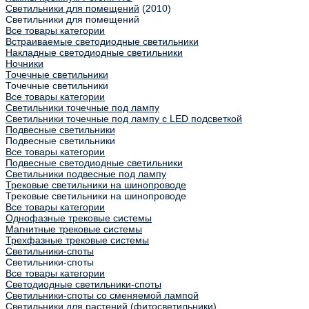
Светильники для помещений
(2010)
Светильники для помещений
Все товары категории
Встраиваемые светодиодные светильники
Накладные светодиодные светильники
Ночники
Точечные светильники
Точечные светильники
Все товары категории
Светильники точечные под лампу
Светильники точечные под лампу с LED подсветкой
Подвесные светильники
Подвесные светильники
Все товары категории
Подвесные светодиодные светильники
Светильники подвесные под лампу
Трековые светильники на шинопроводе
Трековые светильники на шинопроводе
Все товары категории
Однофазные трековые системы
Магнитные трековые системы
Трехфазные трековые системы
Светильники-споты
Светильники-споты
Все товары категории
Светодиодные светильники-споты
Светильники-споты со сменяемой лампой
Светильники для растений (фитосветильники)