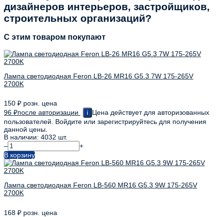
дизайнеров интерьеров, застройщиков,
строительных организаций?
C этим товаром покупают
Лампа светодиодная Feron LB-26 MR16 G5.3 7W 175-265V
2700K
150
₽
розн. цена
96
₽
после авторизации
Цена действует для авторизованных
i
пользователей. Войдите или зарегистрируйтесь для получения
данной цены.
В наличии: 4032 шт.
–
+
В корзину
Лампа светодиодная Feron LB-560 MR16 G5.3 9W 175-265V
2700K
168
₽
розн. цена