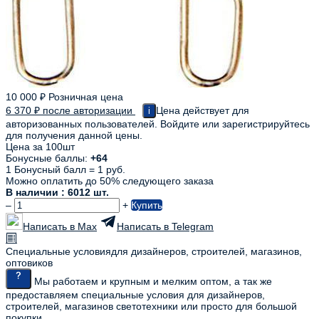
10 000
₽
Розничная цена
6 370
₽
после авторизации
Цена действует для
i
авторизованных пользователей. Войдите или зарегистрируйтесь
для получения данной цены.
Цена за 100шт
Бонусные баллы:
+64
1 Бонусный балл = 1 руб.
Можно оплатить до 50% следующего заказа
В наличии : 6012 шт.
–
+
Купить
Написать в Max
Написать в Telegram
Специальные условия
для дизайнеров, строителей, магазинов,
оптовиков
Мы работаем и крупным и мелким оптом, а так же
предоставляем специальные условия для дизайнеров,
строителей, магазинов светотехники или просто для большой
покупки