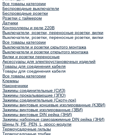
Все товары категории
Беспроводные выключатели
Беспроводные розетки
Розетки с таймером
Датчики
Контроллеры и реле 220В
Выключатели, розетки, переносные розетки, вилки
Выключатели, розетки, переносные розетки, вилки
Все товары категории
Выключатели и розетки скрытого монтажа
Выключатели и розетки открытого монтажа
Вилки и розетки переносные
Аксессуары для электроустановочных изделий
Товары для соединения кабеля
Товары для соединения кабеля
Все товары категории
Клеммы
Наконечники
Зажимы соединительные (СИЗ)
Зажимы прокалывающие (ЗПО)
Зажимы соединительные (Скотч-лок)
Зажимы винтовые концевые изолированные (КЗВИ)
Зажимы винтовые изолированные (ЗВИ)
Зажимы винтовые DIN рейка (ЗНИ)
Зажимы наборные самозажимные DIN рейка (ЗНИ)
Шины N, PE, PEN, L, кросс-модули
Термоусадочные гильзы
Термоусадочные трубки