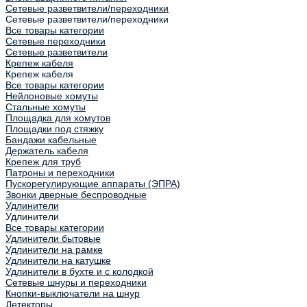
Сетевые разветвители/переходники
Сетевые разветвители/переходники
Все товары категории
Сетевые переходники
Сетевые разветвители
Крепеж кабеля
Крепеж кабеля
Все товары категории
Нейлоновые хомуты
Стальные хомуты
Площадка для хомутов
Площадки под стяжку
Бандажи кабельные
Держатель кабеля
Крепеж для труб
Патроны и переходники
Пускорегулирующие аппараты (ЭПРА)
Звонки дверные беспроводные
Удлинители
Удлинители
Все товары категории
Удлинители бытовые
Удлинители на рамке
Удлинители на катушке
Удлинители в бухте и с колодкой
Сетевые шнуры и переходники
Кнопки-выключатели на шнур
Детекторы