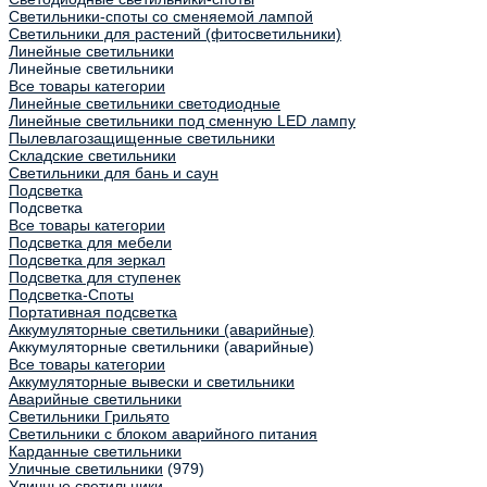
Светильники-споты со сменяемой лампой
Светильники для растений (фитосветильники)
Линейные светильники
Линейные светильники
Все товары категории
Линейные светильники светодиодные
Линейные светильники под сменную LED лампу
Пылевлагозащищенные светильники
Складские светильники
Светильники для бань и саун
Подсветка
Подсветка
Все товары категории
Подсветка для мебели
Подсветка для зеркал
Подсветка для ступенек
Подсветка-Споты
Портативная подсветка
Аккумуляторные светильники (аварийные)
Аккумуляторные светильники (аварийные)
Все товары категории
Аккумуляторные вывески и светильники
Аварийные светильники
Светильники Грильято
Светильники с блоком аварийного питания
Карданные светильники
Уличные светильники
(979)
Уличные светильники