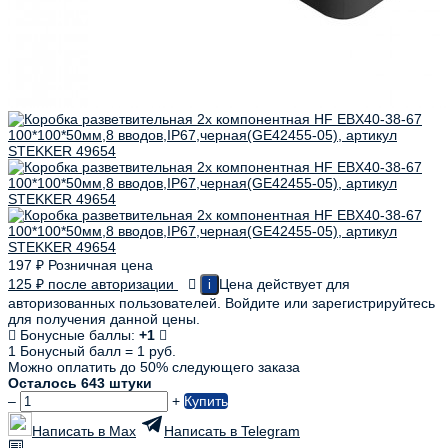
197
₽
Розничная цена
125
₽
после авторизации
Цена действует для
i
авторизованных пользователей. Войдите или зарегистрируйтесь
для получения данной цены.
Бонусные баллы:
+1
1 Бонусный балл = 1 руб.
Можно оплатить до 50% следующего заказа
Осталось 643 штуки
–
+
Купить
Написать в Max
Написать в Telegram