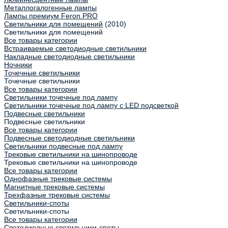
Металлогалогенные лампы
Лампы премиум Feron.PRO
Светильники для помещений
(2010)
Светильники для помещений
Все товары категории
Встраиваемые светодиодные светильники
Накладные светодиодные светильники
Ночники
Точечные светильники
Точечные светильники
Все товары категории
Светильники точечные под лампу
Светильники точечные под лампу с LED подсветкой
Подвесные светильники
Подвесные светильники
Все товары категории
Подвесные светодиодные светильники
Светильники подвесные под лампу
Трековые светильники на шинопроводе
Трековые светильники на шинопроводе
Все товары категории
Однофазные трековые системы
Магнитные трековые системы
Трехфазные трековые системы
Светильники-споты
Светильники-споты
Все товары категории
Светодиодные светильники-споты