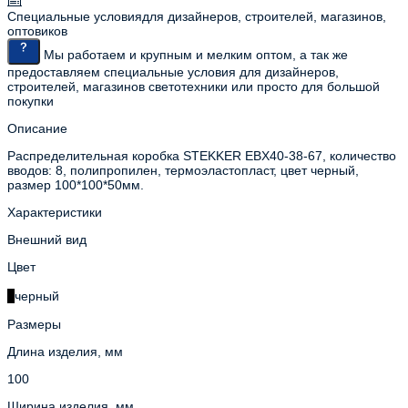
Специальные условия
для дизайнеров, строителей, магазинов,
оптовиков
Мы работаем и крупным и мелким оптом, а так же
предоставляем специальные условия для дизайнеров,
строителей, магазинов светотехники или просто для большой
покупки
Описание
Распределительная коробка STEKKER EBX40-38-67, количество
вводов: 8, полипропилен, термоэластопласт, цвет черный,
размер 100*100*50мм.
Характеристики
Внешний вид
Цвет
черный
Размеры
Длина изделия, мм
100
Ширина изделия, мм