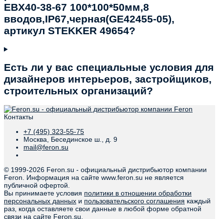
EBX40-38-67 100*100*50мм,8
вводов,IP67,черная(GE42455-05),
артикул STEKKER 49654?
Есть ли у вас специальные условия для
дизайнеров интерьеров, застройщиков,
строительных организаций?
Контакты
+7 (495) 323-55-75
Москва, Бесединское ш., д. 9
mail@feron.su
© 1999-
2026 Feron.su - официальный дистрибьютор компании
Feron. Информация на сайте www.feron.su не является
публичной офертой.
Вы принимаете условия
политики в отношении обработки
персональных данных
и
пользовательского соглашения
каждый
раз, когда оставляете свои данные в любой форме обратной
связи на сайте Feron.su.