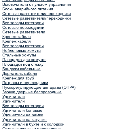
Выключатели с пультом управления
Блоки аварийного питания
Сетевые разветвители/переходники
Сетевые разветвители/переходники
Все товары категории
Сетевые переходники
Сетевые разветвители
Крепеж кабеля
Крепеж кабеля
Все товары категории
Нейлоновые хомуты
Стальные хомуты
Площадка для хомутов
Площадки под стяжку
Бандажи кабельные
Держатель кабеля
Крепеж для труб
Патроны и переходники
Пускорегулирующие аппараты (ЭПРА)
Звонки дверные беспроводные
Удлинители
Удлинители
Все товары категории
Удлинители бытовые
Удлинители на рамке
Удлинители на катушке
Удлинители в бухте и с колодкой
Сетевые шнуры и переходники