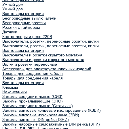
Умный дом
Умный дом
Все товары категории
Беспроводные выключатели
Беспроводные розетки
Розетки с таймером
Датчики
Контроллеры и реле 220В
Выключатели, розетки, переносные розетки, вилки
Выключатели, розетки, переносные розетки, вилки
Все товары категории
Выключатели и розетки скрытого монтажа
Выключатели и розетки открытого монтажа
Вилки и розетки переносные
Аксессуары для электроустановочных изделий
Товары для соединения кабеля
Товары для соединения кабеля
Все товары категории
Клеммы
Наконечники
Зажимы соединительные (СИЗ)
Зажимы прокалывающие (ЗПО)
Зажимы соединительные (Скотч-лок)
Зажимы винтовые концевые изолированные (КЗВИ)
Зажимы винтовые изолированные (ЗВИ)
Зажимы винтовые DIN рейка (ЗНИ)
Зажимы наборные самозажимные DIN рейка (ЗНИ)
Шины N, PE, PEN, L, кросс-модули