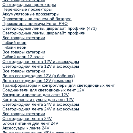
Светодиодные прожекторы
Переносные прожекторы
Аккумуляторные прожекторы
Прожекторы на солнечной батарее
Прожекторы премиум Feron.PRO
Светодиодные ленты, дюралайт, профили
(473)
Светодиодные ленты, дюралайт, профили
Все товары категории
Гибкий неон
Гибкий неон
Все товары категории
Гибкий неон 12 вольт
Светодиодная лента 12V и аксессуары
Светодиодная лента 12V и аксессуары
Все товары категории
Лента светодиодная 12V (в бобинах)
Лента светодиодная 12V (комплект)
Трансформаторы и контроллеры для светодиодных лент
Соединители для светодиодных лент 12V
Заглушки и крепежи для лент 12V
Контроллеры и пульты для лент 12V
Светодиодная лента 24V и аксессуары
Светодиодная лента 24V и аксессуары
Все товары категории
Светодиодная лента 24V
Блоки питания для лент 24V
Аксессуары к ленте 24V
Лента светодиодная 48V и аксессуары