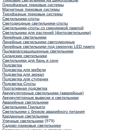
Трековые светильники на шинопроводе
Однофазные трековые системы
Магнитные трековые системы
Трехфазные трековые системы
Светильники-споты
Светодиодные светильники-споты
Светильники-споты со сменяемой лампой
Светильники для растений (фитосветильники)
Линейные светильники
Линейные светильники светодиодные
Линейные светильники под сменную LED лампу
Пылевлагозащищенные светильники
Складские светильники
Светильники для бань и саун
Подсветка
Подсветка для мебели
Подсветка для зеркал
Подсветка для ступенек
Подсветка-Споты
Портативная подсветка
Аккумуляторные светильники (аварийные)
Аккумуляторные вывески и светильники
Аварийные светильники
Светильники Грильято
Светильники с блоком аварийного питания
Карданные светильники
Уличные светильники
(979)
Садово-парковые светильники