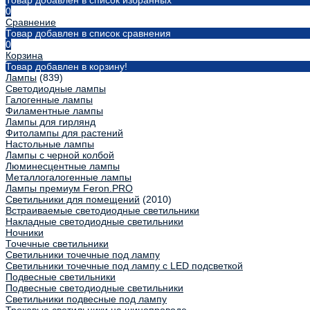
Товар добавлен в список избранных
0
Сравнение
Товар добавлен в список сравнения
0
Корзина
Товар добавлен в корзину!
Лампы
(839)
Светодиодные лампы
Галогенные лампы
Филаментные лампы
Лампы для гирлянд
Фитолампы для растений
Настольные лампы
Лампы с черной колбой
Люминесцентные лампы
Металлогалогенные лампы
Лампы премиум Feron.PRO
Светильники для помещений
(2010)
Встраиваемые светодиодные светильники
Накладные светодиодные светильники
Ночники
Точечные светильники
Светильники точечные под лампу
Светильники точечные под лампу с LED подсветкой
Подвесные светильники
Подвесные светодиодные светильники
Светильники подвесные под лампу