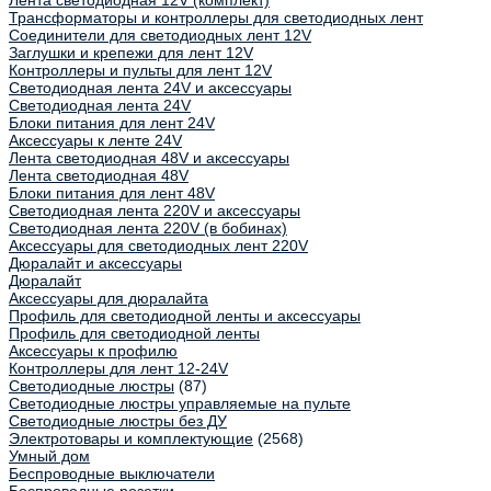
Лента светодиодная 12V (комплект)
Трансформаторы и контроллеры для светодиодных лент
Соединители для светодиодных лент 12V
Заглушки и крепежи для лент 12V
Контроллеры и пульты для лент 12V
Светодиодная лента 24V и аксессуары
Светодиодная лента 24V
Блоки питания для лент 24V
Аксессуары к ленте 24V
Лента светодиодная 48V и аксессуары
Лента светодиодная 48V
Блоки питания для лент 48V
Светодиодная лента 220V и аксессуары
Светодиодная лента 220V (в бобинах)
Аксессуары для светодиодных лент 220V
Дюралайт и аксессуары
Дюралайт
Аксессуары для дюралайта
Профиль для светодиодной ленты и аксессуары
Профиль для светодиодной ленты
Аксессуары к профилю
Контроллеры для лент 12-24V
Светодиодные люстры
(87)
Светодиодные люстры управляемые на пульте
Светодиодные люстры без ДУ
Электротовары и комплектующие
(2568)
Умный дом
Беспроводные выключатели