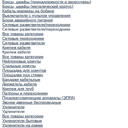
Боксы, шкафы (принадлежности и аксессуары)
Боксы, шкафы (металический корпус)
Кабель-маркеры на бобине
Выключатели с пультом управления
Блоки аварийного питания
Сетевые разветвители/переходники
Сетевые разветвители/переходники
Все товары категории
Сетевые переходники
Сетевые разветвители
Крепеж кабеля
Крепеж кабеля
Все товары категории
Нейлоновые хомуты
Стальные хомуты
Площадка для хомутов
Площадки под стяжку
Бандажи кабельные
Держатель кабеля
Крепеж для труб
Патроны и переходники
Пускорегулирующие аппараты (ЭПРА)
Звонки дверные беспроводные
Удлинители
Удлинители
Все товары категории
Удлинители бытовые
Удлинители на рамке