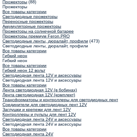
Прожекторы
(88)
Прожекторы
Все товары категории
Светодиодные прожекторы
Переносные прожекторы
Аккумуляторные прожекторы
Прожекторы на солнечной батарее
Прожекторы премиум Feron.PRO
Светодиодные ленты, дюралайт, профили
(473)
Светодиодные ленты, дюралайт, профили
Все товары категории
Гибкий неон
Гибкий неон
Все товары категории
Гибкий неон 12 вольт
Светодиодная лента 12V и аксессуары
Светодиодная лента 12V и аксессуары
Все товары категории
Лента светодиодная 12V (в бобинах)
Лента светодиодная 12V (комплект)
Трансформаторы и контроллеры для светодиодных лент
Соединители для светодиодных лент 12V
Заглушки и крепежи для лент 12V
Контроллеры и пульты для лент 12V
Светодиодная лента 24V и аксессуары
Светодиодная лента 24V и аксессуары
Все товары категории
Светодиодная лента 24V