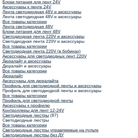
Блоки питания для лент 24V
Аксессуары к ленте 24V
Лента светодиодная 48V и аксессуары
Лента светодиодная 48V и аксессуары
Все товары категории
Лента светодиодная 48V
Блоки питания для лент 48V
Светодиодная лента 220V и аксессуары
Светодиодная лента 220V и аксессуары
Все товары категории
Светодиодная лента 220V (в бобинах)
Аксессуары для светодиодных лент 220V
Дюралайт и аксессуары
Дюралайт и аксессуары
Все товары категории
Дюралайт
Аксессуары для дюралайта
Профиль для светодиодной ленты и аксессуары
Профиль для светодиодной ленты и аксессуары
Все товары категории
Профиль для светодиодной ленты
Аксессуары к профилю
Контроллеры для лент 12-24V
Светодиодные люстры
(87)
Светодиодные люстры
Все товары категории
Светодиодные люстры управляемые на пульте
Светодиодные люстры без ДУ