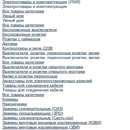
Электротовары и комплектующие
(2568)
Электротовары и комплектующие
Все товары категории
Умный дом
Умный дом
Все товары категории
Беспроводные выключатели
Беспроводные розетки
Розетки с таймером
Датчики
Контроллеры и реле 220В
Выключатели, розетки, переносные розетки, вилки
Выключатели, розетки, переносные розетки, вилки
Все товары категории
Выключатели и розетки скрытого монтажа
Выключатели и розетки открытого монтажа
Вилки и розетки переносные
Аксессуары для электроустановочных изделий
Товары для соединения кабеля
Товары для соединения кабеля
Все товары категории
Клеммы
Наконечники
Зажимы соединительные (СИЗ)
Зажимы прокалывающие (ЗПО)
Зажимы соединительные (Скотч-лок)
Зажимы винтовые концевые изолированные (КЗВИ)
Зажимы винтовые изолированные (ЗВИ)