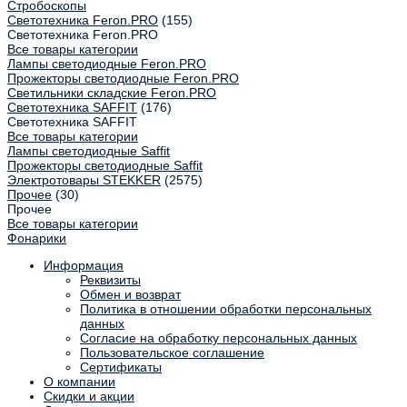
Стробоскопы
Светотехника Feron.PRO
(155)
Светотехника Feron.PRO
Все товары категории
Лампы светодиодные Feron.PRO
Прожекторы светодиодные Feron.PRO
Светильники складские Feron.PRO
Светотехника SAFFIT
(176)
Светотехника SAFFIT
Все товары категории
Лампы светодиодные Saffit
Прожекторы светодиодные Saffit
Электротовары STEKKER
(2575)
Прочее
(30)
Прочее
Все товары категории
Фонарики
Информация
Реквизиты
Обмен и возврат
Политика в отношении обработки персональных
данных
Согласие на обработку персональных данных
Пользовательское соглашение
Сертификаты
О компании
Скидки и акции