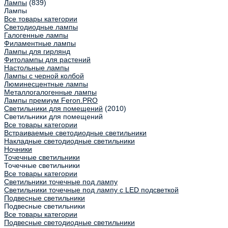
Лампы
(839)
Лампы
Все товары категории
Светодиодные лампы
Галогенные лампы
Филаментные лампы
Лампы для гирлянд
Фитолампы для растений
Настольные лампы
Лампы с черной колбой
Люминесцентные лампы
Металлогалогенные лампы
Лампы премиум Feron.PRO
Светильники для помещений
(2010)
Светильники для помещений
Все товары категории
Встраиваемые светодиодные светильники
Накладные светодиодные светильники
Ночники
Точечные светильники
Точечные светильники
Все товары категории
Светильники точечные под лампу
Светильники точечные под лампу с LED подсветкой
Подвесные светильники
Подвесные светильники
Все товары категории
Подвесные светодиодные светильники