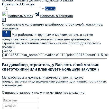
Можно оплатить до 50% следующего заказа
Осталось 115 штук
–
+
Купить
Написать в Max
Написать в Telegram
Специальные условия
для дизайнеров, строителей, магазинов,
оптовиков
Мы работаем и крупным и мелким оптом, а так же
предоставляем специальные условия для дизайнеров,
строителей, магазинов светотехники или просто для большой
покупки
{"4373":
{"id":"4373","sku_name":"","available":"1","price":9273,"count":115,"s
Вы дизайнер, строитель, у Вас есть свой магазин
светотехники или планируете большую закупку ?
Мы работаем и крупным и мелким оптом, а так же
предоставляем индивидуальные условия для наших постоянных
покупателей.
Отправьте запрос и получите лучшее предложение