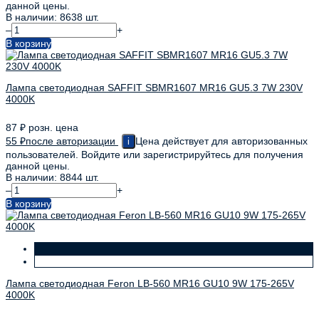
данной цены.
В наличии: 8638 шт.
–
+
В корзину
Лампа светодиодная SAFFIT SBMR1607 MR16 GU5.3 7W 230V
4000K
87
₽
розн. цена
55
₽
после авторизации
Цена действует для авторизованных
i
пользователей. Войдите или зарегистрируйтесь для получения
данной цены.
В наличии: 8844 шт.
–
+
В корзину
Лампа светодиодная Feron LB-560 MR16 GU10 9W 175-265V
4000K