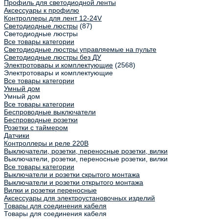
Профиль для светодиодной ленты
Аксессуары к профилю
Контроллеры для лент 12-24V
Светодиодные люстры
(87)
Светодиодные люстры
Все товары категории
Светодиодные люстры управляемые на пульте
Светодиодные люстры без ДУ
Электротовары и комплектующие
(2568)
Электротовары и комплектующие
Все товары категории
Умный дом
Умный дом
Все товары категории
Беспроводные выключатели
Беспроводные розетки
Розетки с таймером
Датчики
Контроллеры и реле 220В
Выключатели, розетки, переносные розетки, вилки
Выключатели, розетки, переносные розетки, вилки
Все товары категории
Выключатели и розетки скрытого монтажа
Выключатели и розетки открытого монтажа
Вилки и розетки переносные
Аксессуары для электроустановочных изделий
Товары для соединения кабеля
Товары для соединения кабеля