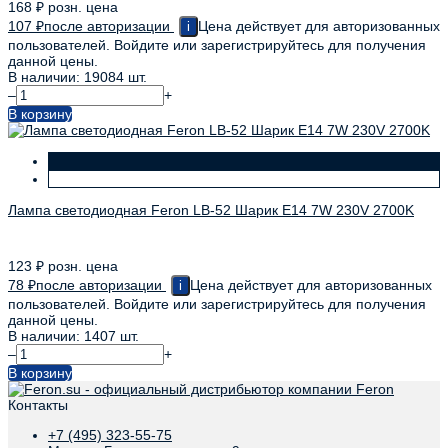
168
₽
розн. цена
107
₽
после авторизации
Цена действует для авторизованных
i
пользователей. Войдите или зарегистрируйтесь для получения
данной цены.
В наличии: 19084 шт.
–
+
В корзину
Лампа светодиодная Feron LB-52 Шарик E14 7W 230V 2700K
123
₽
розн. цена
78
₽
после авторизации
Цена действует для авторизованных
i
пользователей. Войдите или зарегистрируйтесь для получения
данной цены.
В наличии: 1407 шт.
–
+
В корзину
Контакты
+7 (495) 323-55-75