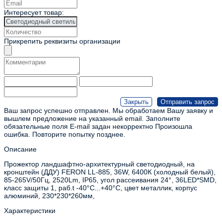
Интересует товар:
Прикрепить реквизиты организации
Ваш запрос успешно отправлен. Мы обработаем Вашу заявку и
вышлем предложение на указанный email.
Заполните
обязательные поля
E-mail задан некорректно
Произошла
ошибка. Повторите попытку позднее.
Описание
Прожектор ландшафтно-архитектурный светодиодный, на
кронштейн (ДДУ) FERON LL-885, 36W, 6400К (холодный белый),
85-265V/50Гц, 2520Lm, IP65, угол рассеивания 24°, 36LED*SMD,
класс защиты 1, раб.t -40°C...+40°C, цвет металлик, корпус
алюминий, 230*230*260мм,
Характеристики