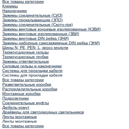
Все товары категории
Клеммы
Наконечники
Зажимы соединительные (СИЗ)
Зажимы прокалывающие (ЗПО)
Зажимы соединительные (Скотч-лок)
Зажимы винтовые концевые изолированные (КЗВИ)
Зажимы винтовые изолированные (ЗВИ)
Зажимы винтовые DIN рейка (ЗНИ)
Зажимы наборные самозажимные DIN рейка (ЗНИ)
Шины N, PE, PEN, L, кросс-модули
Термоусадочные гильзы
Термоусадочные трубки
Зажимы ответвительные
Силовые гильзы и наконечники
Системы для прокладки кабеля
Системы для прокладки кабеля
Все товары категории
Разветвительные коробки
Распределительные коробки
Монтажные коробки
Подрозетники
Соединительные муфты
Дюбель-хомут
Драйверы для светодиодных светильников
Ленты монтажные
Ленты монтажные
Все товары категории