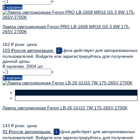
–
+
В корзину
Лампа светодиодная Feron.PRO LB-1608 MR16 G5.3 8W 175-
265V 2700K
162
₽
розн. цена
103
₽
после авторизации
Цена действует для авторизованных
i
пользователей. Войдите или зарегистрируйтесь для получения
данной цены.
В наличии: 2004 шт.
–
+
В корзину
Лампа светодиодная Feron LB-26 GU10 7W 175-265V 2700K
143
₽
розн. цена
91
₽
после авторизации
Цена действует для авторизованных
i
пользователей. Войдите или зарегистрируйтесь для получения