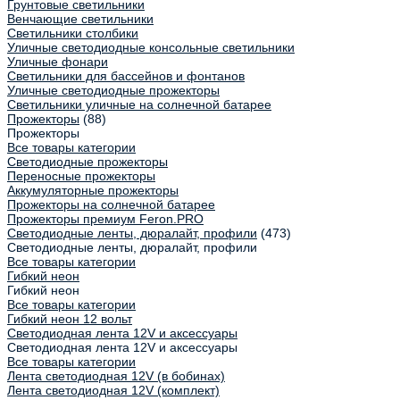
Грунтовые светильники
Венчающие светильники
Светильники столбики
Уличные светодиодные консольные светильники
Уличные фонари
Светильники для бассейнов и фонтанов
Уличные светодиодные прожекторы
Светильники уличные на солнечной батарее
Прожекторы
(88)
Прожекторы
Все товары категории
Светодиодные прожекторы
Переносные прожекторы
Аккумуляторные прожекторы
Прожекторы на солнечной батарее
Прожекторы премиум Feron.PRO
Светодиодные ленты, дюралайт, профили
(473)
Светодиодные ленты, дюралайт, профили
Все товары категории
Гибкий неон
Гибкий неон
Все товары категории
Гибкий неон 12 вольт
Светодиодная лента 12V и аксессуары
Светодиодная лента 12V и аксессуары
Все товары категории
Лента светодиодная 12V (в бобинах)
Лента светодиодная 12V (комплект)