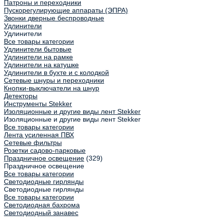
Патроны и переходники
Пускорегулирующие аппараты (ЭПРА)
Звонки дверные беспроводные
Удлинители
Удлинители
Все товары категории
Удлинители бытовые
Удлинители на рамке
Удлинители на катушке
Удлинители в бухте и с колодкой
Сетевые шнуры и переходники
Кнопки-выключатели на шнур
Детекторы
Инструменты Stekker
Изоляционные и другие виды лент Stekker
Изоляционные и другие виды лент Stekker
Все товары категории
Лента усиленная ПВХ
Сетевые фильтры
Розетки садово-парковые
Праздничное освещение
(329)
Праздничное освещение
Все товары категории
Светодиодные гирлянды
Светодиодные гирлянды
Все товары категории
Светодиодная бахрома
Светодиодный занавес